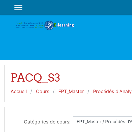
Passer au contenu principal
PANNEAU LATÉRAL
PACQ_S3
Accueil
Cours
FPT_Master
Procédés d'Analy
Catégories de cours: