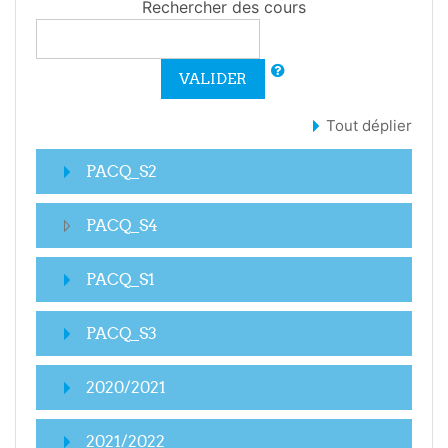
Rechercher des cours
VALIDER
Tout déplier
PACQ_S2
PACQ_S4
PACQ_S1
PACQ_S3
2020/2021
2021/2022