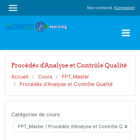
Passer au contenu principal
Non connecté. (
Connexion
)
PANNEAU LATÉRAL
Procédés d'Analyse et Contrôle Qualité
Accueil
Cours
FPT_Master
Procédés d'Analyse et Contrôle Qualité
Catégories de cours: