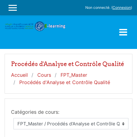
Passer au contenu principal
Non connecté. (
Connexion
)
PANNEAU LATÉRAL
Procédés d'Analyse et Contrôle Qualité
Accueil
Cours
FPT_Master
Procédés d'Analyse et Contrôle Qualité
Catégories de cours: