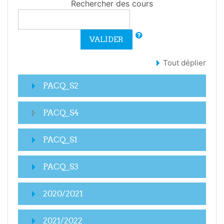
Rechercher des cours
VALIDER
Tout déplier
PACQ_S2
PACQ_S4
PACQ_S1
PACQ_S3
2020/2021
2021/2022