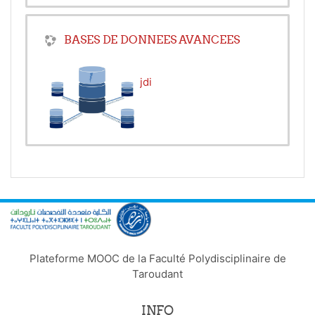
JDBC pour aboutir à créer des applications
client lourd complètes.
BASES DE DONNEES AVANCEES
Enseignant:
lotfi najdi
Plateforme MOOC de la Faculté Polydisciplinaire de
Taroudant
INFO