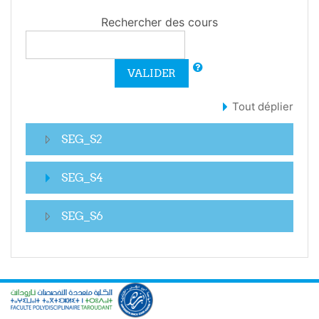
Rechercher des cours
VALIDER
Tout déplier
SEG_S2
SEG_S4
SEG_S6