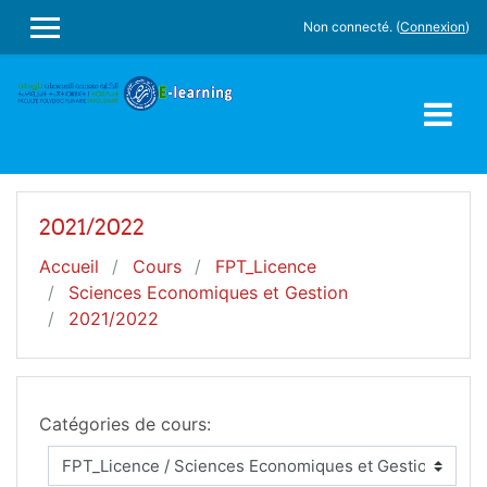
Passer au contenu principal
Non connecté. (
Connexion
)
PANNEAU LATÉRAL
2021/2022
Accueil
Cours
FPT_Licence
Sciences Economiques et Gestion
2021/2022
Catégories de cours: