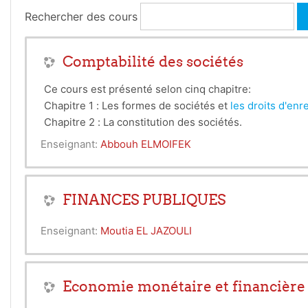
Rechercher des cours
Comptabilité des sociétés
Ce cours est présenté selon cinq chapitre:
Chapitre 1 : Les formes de sociétés et
les droits d'en
Chapitre 2 : La constitution des sociétés.
Chapitre 3 : La répartition des bénéfices.
Enseignant:
Abbouh ELMOIFEK
Chapitre 4 : L’évaluation des titres sociaux.
Chapitre 5 : La modification du capital.
FINANCES PUBLIQUES
Enseignant:
Moutia EL JAZOULI
Economie monétaire et financière