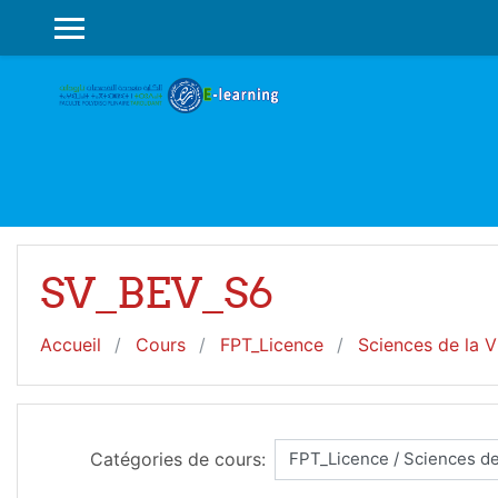
Passer au contenu principal
PANNEAU LATÉRAL
SV_BEV_S6
Accueil
Cours
FPT_Licence
Sciences de la V
Catégories de cours: