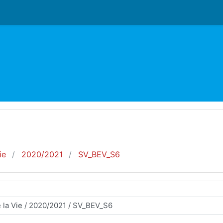
ie
2020/2021
SV_BEV_S6