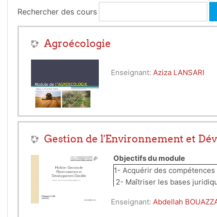
Rechercher des cours
Agroécologie
Enseignant:
Aziza LANSARI
Gestion de l'Environnement et Dé
Objectifs du module
1- Acquérir des compétences e
Enseignant:
Abdellah BOUAZZ
4- Connaître les p