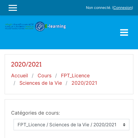
Passer au contenu principal
Non connecté. (
Connexion
)
PANNEAU LATÉRAL
2020/2021
Accueil
Cours
FPT_Licence
Sciences de la Vie
2020/2021
Catégories de cours: