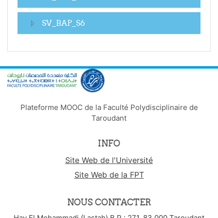
SV_BAP_S6
Plateforme MOOC de la Faculté Polydisciplinaire de
Taroudant
INFO
Site Web de l'Université
Site Web de la FPT
NOUS CONTACTER
Hay El Mohammadi (Lastah) B.P : 271, 83 000 Taroudant