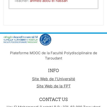
Teacher:
ahmed abou el hassan
Plateforme MOOC de la Faculté Polydisciplinaire de
Taroudant
INFO
Site Web de l'Université
Site Web de la FPT
CONTACT US