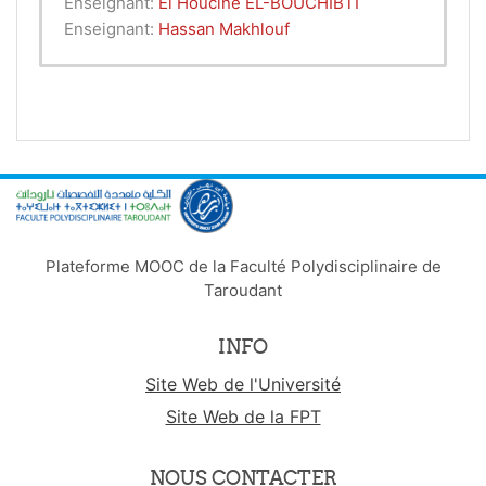
Enseignant:
El Houcine EL-BOUCHIBTI
Enseignant:
Hassan Makhlouf
Plateforme MOOC de la Faculté Polydisciplinaire de
Taroudant
INFO
Site Web de l'Université
Site Web de la FPT
NOUS CONTACTER