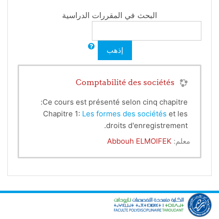
البحث في المقررات الدراسية
إذهب
Comptabilité des sociétés
Ce cours est présenté selon cinq chapitre:
Chapitre 1:
Les formes des sociétés
et les
droits d'enregistrement.
Chapitre 2 : La constitution des sociétés.
معلم:
Abbouh ELMOIFEK
Chapitre 3 : La répartition des bénéfices.
Chapitre 4: L’évaluation des titres sociaux.
Chapitre 5 : La modification du capital.