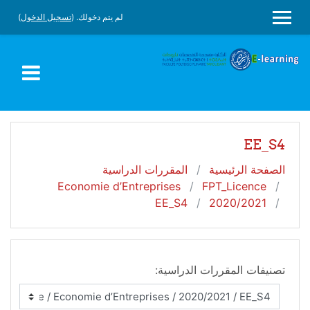
جاوز إلى المحتوى الرئيسي
لم يتم دخولك. (
تسجيل الدخول
)
واجهة جانبية
EE_S4
الصفحة الرئيسية
المقررات الدراسية
Economie d’Entreprises
FPT_Licence
EE_S4
2020/2021
تصنيفات المقررات الدراسية: